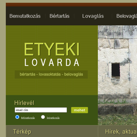
feliratkozás
leiratkozás